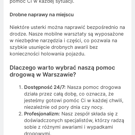
pomóc Ci w każdej sytuacji.
Drobne naprawy na miejscu
Niektóre usterki można naprawić bezpośrednio na
drodze. Nasze mobilne warsztaty są wyposażone
w niezbędne narzędzia i części, co pozwala na
szybkie usunięcie drobnych awarii bez
konieczności holowania pojazdu.
Dlaczego warto wybrać naszą pomoc
drogową w Warszawie?
Dostępność 24/7:
Nasza pomoc drogowa
działa przez całą dobę, co oznacza, że
jesteśmy gotowi pomóc Ci w każdej chwili,
niezależnie od pory dnia czy nocy.
Profesjonalizm:
Nasz zespół składa się z
doświadczonych specjalistów, którzy radzą
sobie z różnymi awariami i wypadkami
drogowymi.