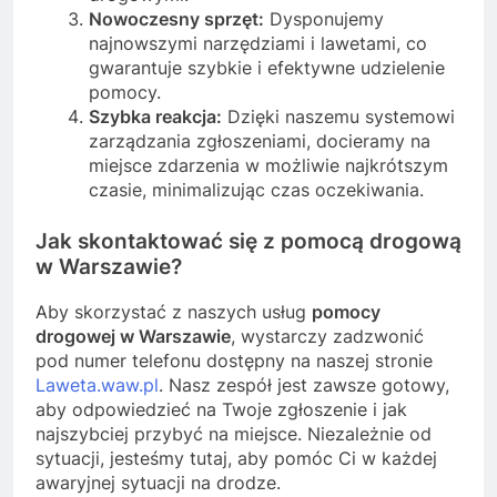
Nowoczesny sprzęt:
Dysponujemy
najnowszymi narzędziami i lawetami, co
gwarantuje szybkie i efektywne udzielenie
pomocy.
Szybka reakcja:
Dzięki naszemu systemowi
zarządzania zgłoszeniami, docieramy na
miejsce zdarzenia w możliwie najkrótszym
czasie, minimalizując czas oczekiwania.
Jak skontaktować się z pomocą drogową
w Warszawie?
Aby skorzystać z naszych usług
pomocy
drogowej w Warszawie
, wystarczy zadzwonić
pod numer telefonu dostępny na naszej stronie
Laweta.waw.pl
. Nasz zespół jest zawsze gotowy,
aby odpowiedzieć na Twoje zgłoszenie i jak
najszybciej przybyć na miejsce. Niezależnie od
sytuacji, jesteśmy tutaj, aby pomóc Ci w każdej
awaryjnej sytuacji na drodze.